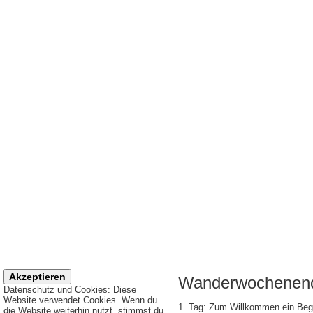
Wanderwochenen
Datenschutz und Cookies: Diese
Website verwendet Cookies. Wenn du
1. Tag: Zum Willkommen ein Begr
die Website weiterhin nutzt, stimmst du