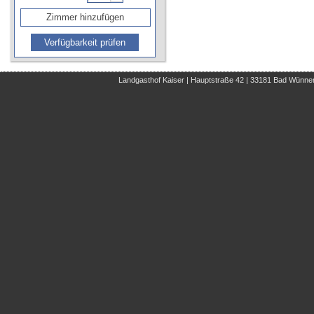
Zimmer hinzufügen
Verfügbarkeit prüfen
Landgasthof Kaiser | Hauptstraße 42 | 33181 Bad Wünnenb